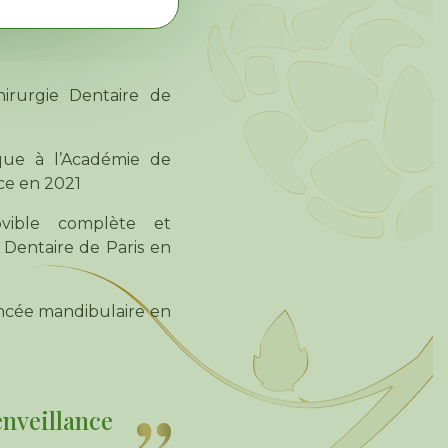
irurgie Dentaire de
que à l’Académie de
ce en 2021
vible complète et
e Dentaire de Paris en
ancée mandibulaire en
enveillance