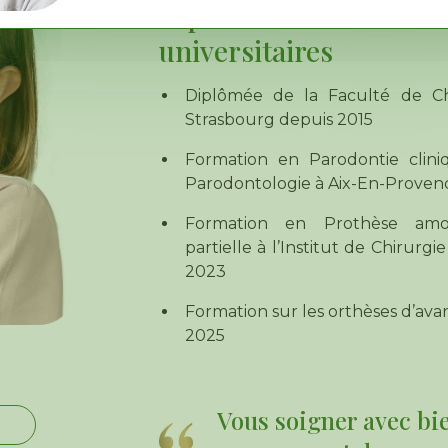
Diplômes nationaux et
universitaires
Diplômée de la Faculté de Ch
Strasbourg depuis 2015
Formation en Parodontie clini
Parodontologie à Aix-En-Proven
Formation en Prothèse amo
partielle à l’Institut de Chirurgi
2023
Formation sur les orthèses d’av
2025
Vous soigner avec bi