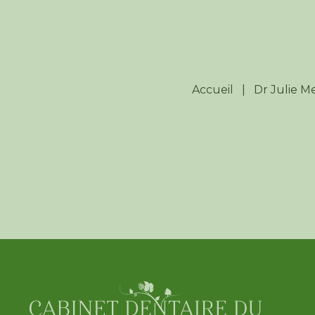
Accueil
|
Dr Julie M