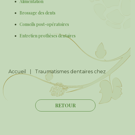
Alimentation
Brossage des dents
Conseils post-opératoires
Entretien prothèses dentaires
Accueil
|
Traumatismes dentaires chez l’enfant
RETOUR