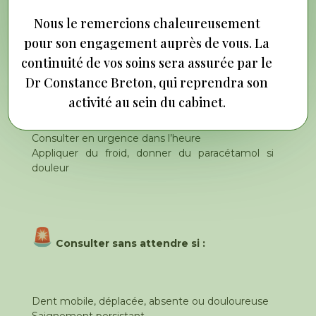
Nous le remercions chaleureusement
Que faire en urgence ?
pour son engagement auprès de vous. La
continuité de vos soins sera assurée par le
Dr Constance Breton, qui reprendra son
Calmer l’enfant, rincer sa bouche doucement
activité au sein du cabinet.
Conserver les fragments dentaires (ou la dent
expulsée) dans du sérum, du lait ou la salive
Consulter en urgence dans l’heure
Appliquer du froid, donner du paracétamol si
douleur
Consulter sans attendre si :
Dent mobile, déplacée, absente ou douloureuse