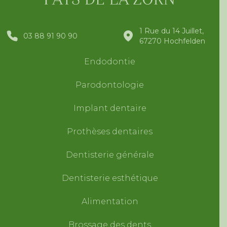
1 Rue du 14 Juillet,
03 88 91 90 90
67270 Hochfelden
Endodontie
Parodontologie
Implant dentaire
Prothèses dentaires
Dentisterie générale
Dentisterie esthétique
Alimentation
Brossage des dents