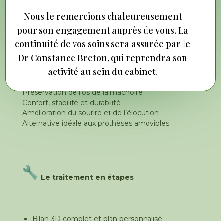
Nous le remercions chaleureusement
pour son engagement auprès de vous. La
Les avantages clés
continuité de vos soins sera assurée par le
Dr Constance Breton, qui reprendra son
activité au sein du cabinet.
Fonction et esthétique proches d’une dent
naturelle
Préservation de l’os de la mâchoire
Confort, stabilité et durabilité
Amélioration du sourire et de l’élocution
Alternative idéale aux prothèses amovibles
Le traitement en étapes
Bilan 3D complet et plan personnalisé