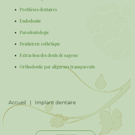
Prothèses dentaires
Endodontie
Parodontologie
Dentisterie esthétique
Extraction des dents de sagesse
Orthodontie par aligneurs transparents
Accueil
|
Implant dentaire