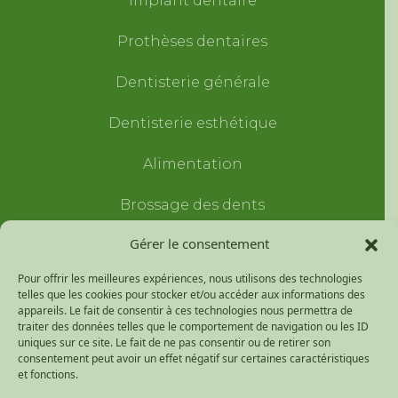
Implant dentaire
Prothèses dentaires
Dentisterie générale
Dentisterie esthétique
Alimentation
Brossage des dents
Gérer le consentement
Traumatismes dentaires
Pour offrir les meilleures expériences, nous utilisons des technologies
Entretien prothèses dentaires
telles que les cookies pour stocker et/ou accéder aux informations des
appareils. Le fait de consentir à ces technologies nous permettra de
Extraction des dents de
traiter des données telles que le comportement de navigation ou les ID
uniques sur ce site. Le fait de ne pas consentir ou de retirer son
sagesse
consentement peut avoir un effet négatif sur certaines caractéristiques
et fonctions.