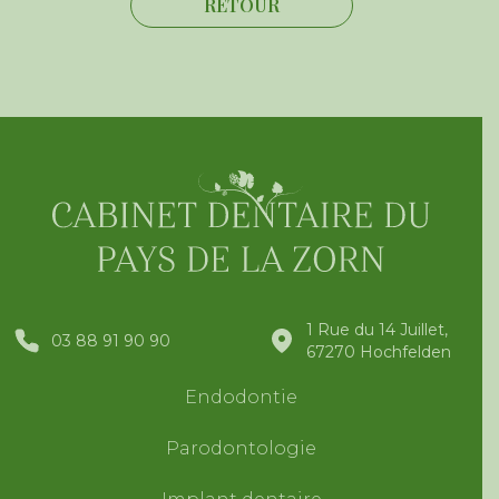
RETOUR
1 Rue du 14 Juillet,
03 88 91 90 90
67270 Hochfelden
Endodontie
Parodontologie