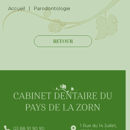
Accueil
|
Parodontologie
RETOUR
1 Rue du 14 Juillet,
03 88 91 90 90