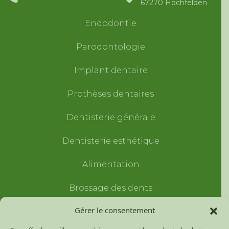
67270 Hochfelden
Endodontie
Parodontologie
Implant dentaire
Prothèses dentaires
Dentisterie générale
Dentisterie esthétique
Alimentation
Brossage des dents
Gérer le consentement
Traumatismes dentaires