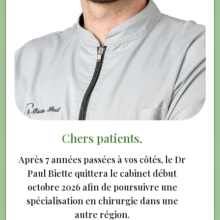
La parodontologie traite les maladies des
gencives et des tissus qui soutiennent les dents.
Elle est essentielle pour préserver la stabilité,
l’esthétique et la santé globale de votre sourire.
Chers patients,
Après 7 années passées à vos côtés, le Dr
Paul Biette quittera le cabinet début
octobre 2026 afin de poursuivre une
spécialisation en chirurgie dans une
autre région.